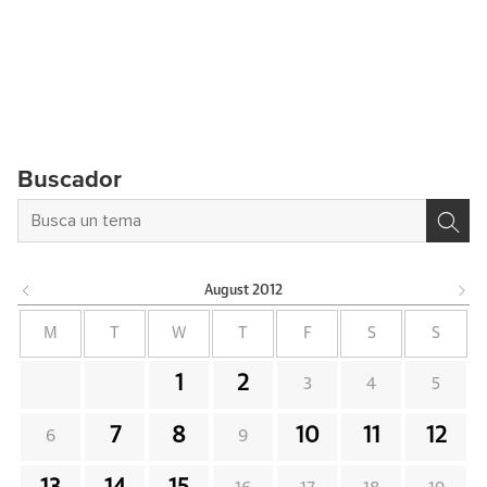
Buscador
August
2012
M
T
W
T
F
S
S
1
2
3
4
5
7
8
10
11
12
6
9