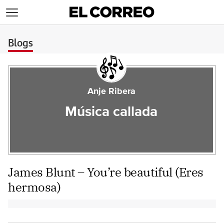
>
Blogs
Anje Ribera
Música callada
James Blunt – You’re beautiful (Eres
hermosa)