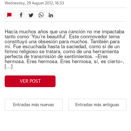
Wednesday, 29 August 2012, 16:53
Hacía muchos años que una canción no me impactaba
tanto como ‘You’re beautiful’. Este conmovedor tema
constituyó una obsesión para muchos. También para
mí. Fue escuchada hasta la saciedad, como si de un
himno religioso se tratara, como de una herramienta
perfecta de transmisión de sentimientos. «Eres
hermosa. Eres hermosa. Eres hermosa, sí, es cierto»,
[…]
VER POST
Entradas más nuevas
Entradas más antiguas