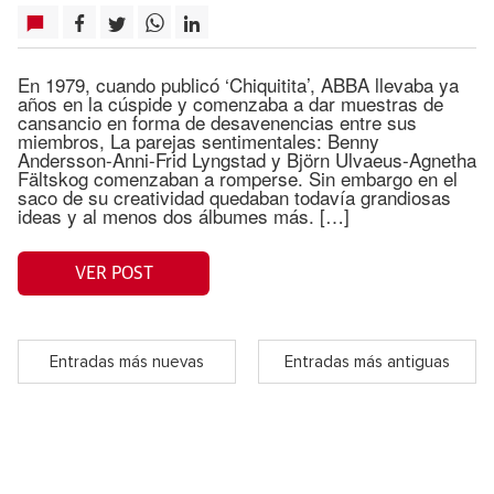
En 1979, cuando publicó ‘Chiquitita’, ABBA llevaba ya
años en la cúspide y comenzaba a dar muestras de
cansancio en forma de desavenencias entre sus
miembros, La parejas sentimentales: Benny
Andersson-Anni-Frid Lyngstad y Björn Ulvaeus-Agnetha
Fältskog comenzaban a romperse. Sin embargo en el
saco de su creatividad quedaban todavía grandiosas
ideas y al menos dos álbumes más. […]
VER POST
Entradas más nuevas
Entradas más antiguas