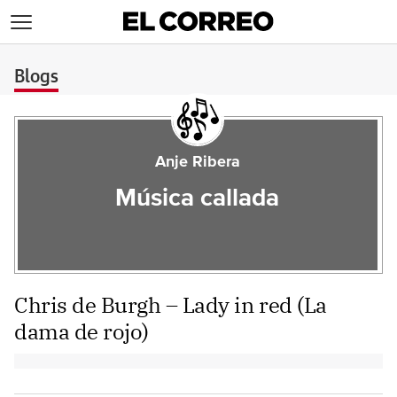
>
Blogs
Anje Ribera
Música callada
Chris de Burgh – Lady in red (La
dama de rojo)