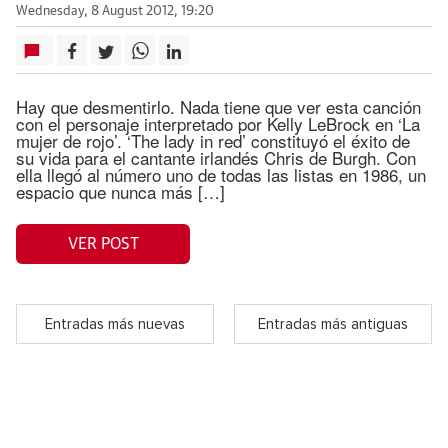
Wednesday, 8 August 2012, 19:20
Hay que desmentirlo. Nada tiene que ver esta canción
con el personaje interpretado por Kelly LeBrock en ‘La
mujer de rojo’. ‘The lady in red’ constituyó el éxito de
su vida para el cantante irlandés Chris de Burgh. Con
ella llegó al número uno de todas las listas en 1986, un
espacio que nunca más […]
VER POST
Entradas más nuevas
Entradas más antiguas