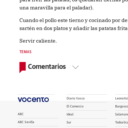
una maravilla para el paladar).
Cuando el pollo este tierno y cocinado por den
sartén en dos platos y añadir las patatas frita
Servir caliente.
TEMAS
Comentarios
Diario Vasco
Leonotic
El Comercio
Burgosc
ABC
Ideal
Salaman
ABC Sevilla
Sur
Todoalic