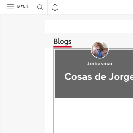
>
MENÚ
Blogs
Jorbasmar
Cosas de Jorg