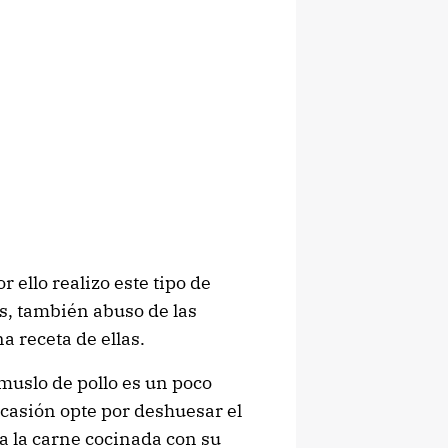
r ello realizo este tipo de
as, también abuso de las
a receta de ellas.
uslo de pollo es un poco
 ocasión opte por deshuesar el
 la carne cocinada con su