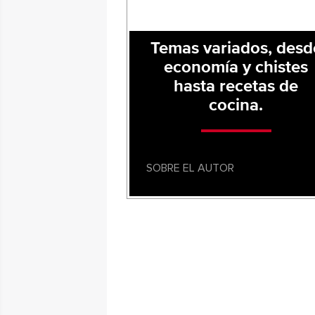
Temas variados, desd
economía y chistes
hasta recetas de
cocina.
SOBRE EL AUTOR