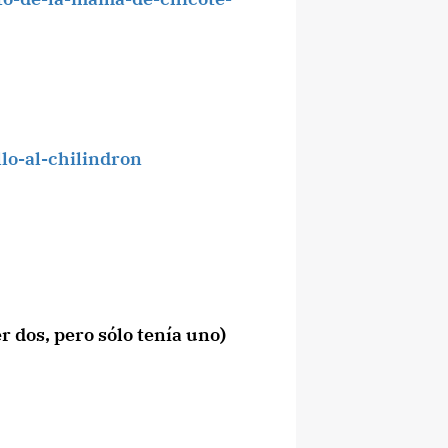
lo-al-chilindron
 dos, pero sólo tenía uno)