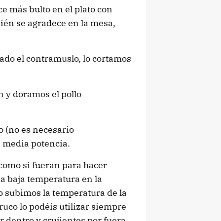
e más bulto en el plato con
ién se agradece en la mesa,
ado el contramuslo, lo cortamos
n y doramos el pollo
o (no es necesario
a media potencia.
 como si fueran para hacer
 a baja temperatura en la
do subimos la temperatura de la
ruco lo podéis utilizar siempre
r dentro y crujientes por fuera,