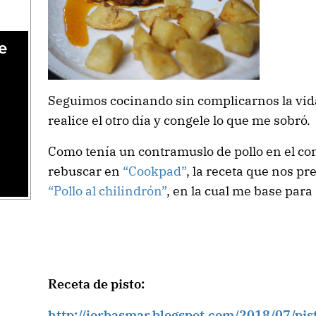
e
Seguimos cocinando sin complicarnos la vid
realice el otro día y congele lo que me sobró.
Como tenía un contramuslo de pollo en el co
rebuscar en
“Cookpad”
, la receta que nos p
“Pollo al chilindrón”
, en la cual me base para
Receta de pisto:
http://jorbasmar.blogspot.com/2018/07/pi