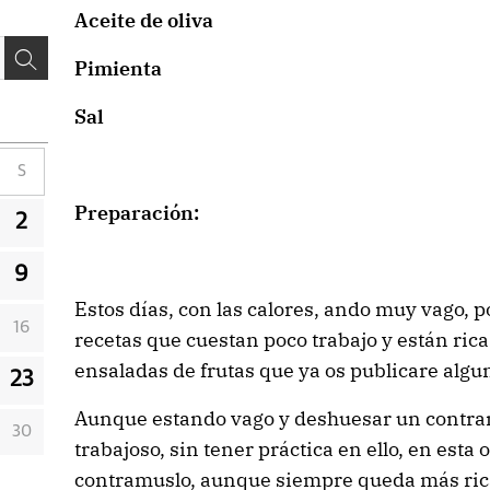
Aceite de oliva
Pimienta
Sal
S
Preparación:
2
9
Estos días, con las calores, ando muy vago, po
16
recetas que cuestan poco trabajo y están ric
ensaladas de frutas que ya os publicare algun
23
Aunque estando vago y deshuesar un contram
30
trabajoso, sin tener práctica en ello, en esta
contramuslo, aunque siempre queda más rica