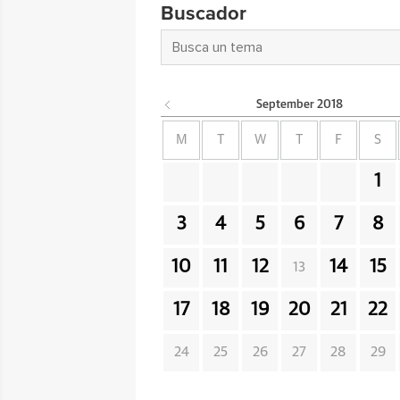
Buscador
September
2018
M
T
W
T
F
S
1
3
4
5
6
7
8
10
11
12
14
15
13
17
18
19
20
21
22
24
25
26
27
28
29