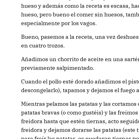
hueso y además como la receta es escasa, hac
hueso, pero bueno el comer sin huesos, tamb
especialmente por los vagos.
Bueno, pasemos a la receta, una vez deshues
en cuatro trozos.
Añadimos un chorrito de aceite en una sarté
previamente salpimentado.
Cuando el pollo esté dorado añadimos el pist
descongelarlo), tapamos y dejamos el fuego 
Mientras pelamos las patatas y las cortamos
patatas bravas (o como gustéis) y las freímos
freidora hasta que estén tiernas, acto segui
freidora y dejamos dorarse las patatas (este t
para freír las patatas, os quedaran tiernas po