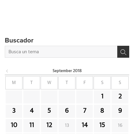
Buscador
September
2018
M
T
W
T
F
S
S
1
2
3
4
5
6
7
8
9
10
11
12
14
15
13
16