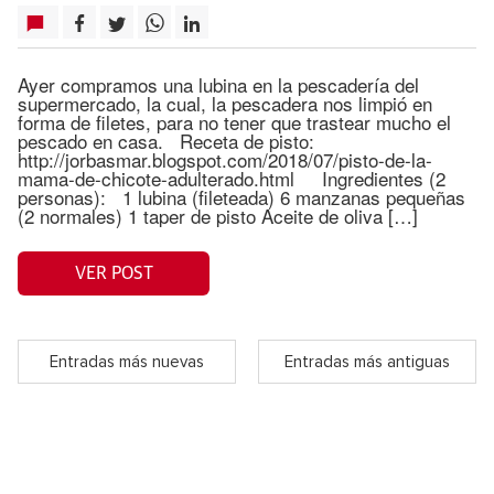
Ayer compramos una lubina en la pescadería del
supermercado, la cual, la pescadera nos limpió en
forma de filetes, para no tener que trastear mucho el
pescado en casa. Receta de pisto:
http://jorbasmar.blogspot.com/2018/07/pisto-de-la-
mama-de-chicote-adulterado.html Ingredientes (2
personas): 1 lubina (fileteada) 6 manzanas pequeñas
(2 normales) 1 taper de pisto Aceite de oliva […]
VER POST
Entradas más nuevas
Entradas más antiguas