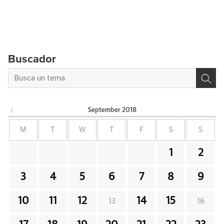
Buscador
September
2018
M
T
W
T
F
S
S
1
2
3
4
5
6
7
8
9
10
11
12
14
15
13
16