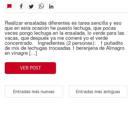
Realizar ensaladas diferentes es tarea sencilla y eso
que en esta ocasión he puesto lechuga, que pocas
veces pongo lechuga en la ensalada, lo verde para las
vacas, que después ya me comeré yo el verde
concentrado. Ingredientes (2 personas): 1 puñadito
de mix de lechugas troceadas 1 berenjena de Almagro
en vinagre […]
VER POST
Entradas más nuevas
Entradas más antiguas