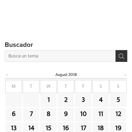
Buscador
August
2018
M
T
W
T
F
S
S
1
2
3
4
5
6
7
8
9
10
11
12
13
14
15
16
17
18
19