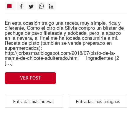
En esta ocasión traigo una receta muy simple, rica y
diferente. Como el otro día Silvia compro un blíster de
pechuga de pavo fileteada y adobada, pero la aparco
en la nevera, al final me ha tocada consumirla a mi.
Receta de pisto (también se vende preparado en
supermercados):
http://jorbasmar.blogspot.com/2018/07/pisto-de-la-
mama-de-chicote-adulterado.html Ingredientes (2
[…]
VER POST
Entradas más nuevas
Entradas más antiguas