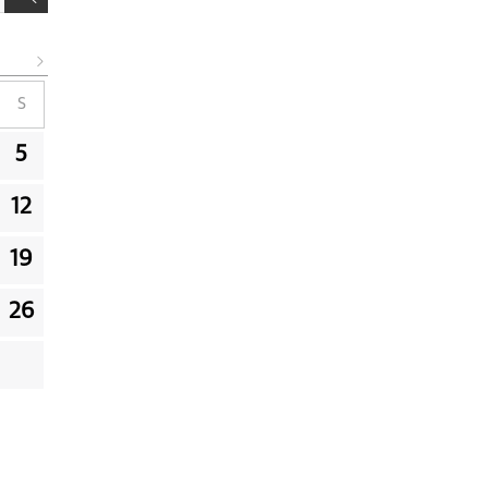
S
5
12
19
26