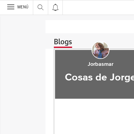
>
MENÚ
Blogs
Jorbasmar
Cosas de Jorg