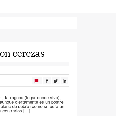
on cerezas
, Tarragona (lugar donde vivo),
aunque ciertamente es un postre
r blanc de sobre (como si fuera un
encontrarlos […]