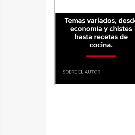
Temas variados, desd
economía y chistes
hasta recetas de
cocina.
SOBRE EL AUTOR