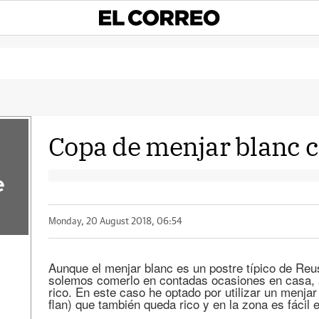
Copa de menjar blanc c
e
Monday, 20 August 2018, 06:54
Aunque el menjar blanc es un postre típico de Reus
solemos comerlo en contadas ocasiones en casa, 
rico. En este caso he optado por utilizar un menja
flan) que también queda rico y en la zona es fácil 