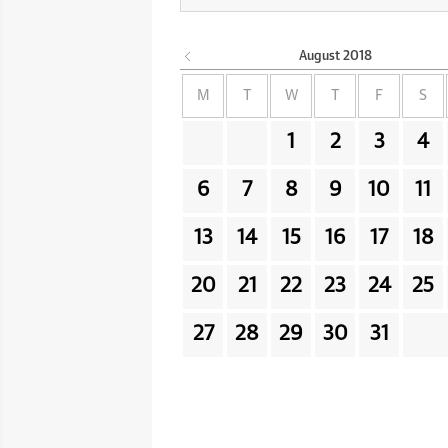
August
2018
M
T
W
T
F
S
1
2
3
4
6
7
8
9
10
11
13
14
15
16
17
18
20
21
22
23
24
25
27
28
29
30
31