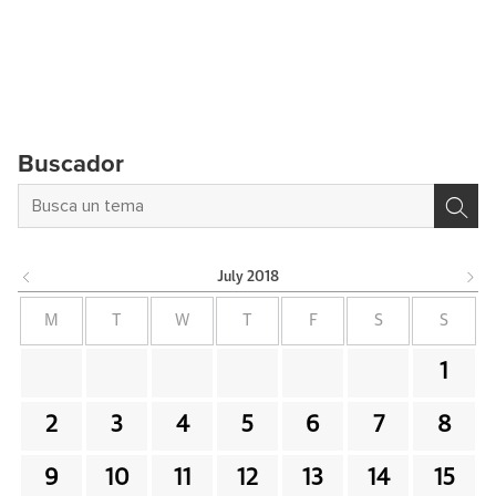
Buscador
July
2018
M
T
W
T
F
S
S
1
2
3
4
5
6
7
8
9
10
11
12
13
14
15