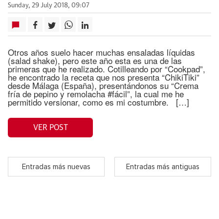
Sunday, 29 July 2018, 09:07
Otros años suelo hacer muchas ensaladas líquidas
(salad shake), pero este año esta es una de las
primeras que he realizado. Cotilleando por “Cookpad”,
he encontrado la receta que nos presenta “ChikiTiki”
desde Málaga (España), presentándonos su “Crema
fría de pepino y remolacha #fácil”, la cual me he
permitido versionar, como es mi costumbre. […]
VER POST
Entradas más nuevas
Entradas más antiguas