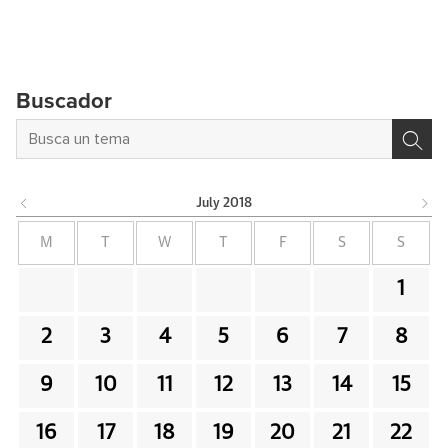
Buscador
July
2018
M
T
W
T
F
S
S
1
2
3
4
5
6
7
8
9
10
11
12
13
14
15
16
17
18
19
20
21
22