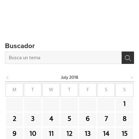
Buscador
July
2018
M
T
W
T
F
S
S
1
2
3
4
5
6
7
8
9
10
11
12
13
14
15