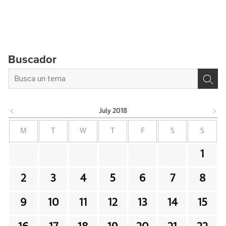
Buscador
July
2018
M
T
W
T
F
S
S
1
2
3
4
5
6
7
8
9
10
11
12
13
14
15