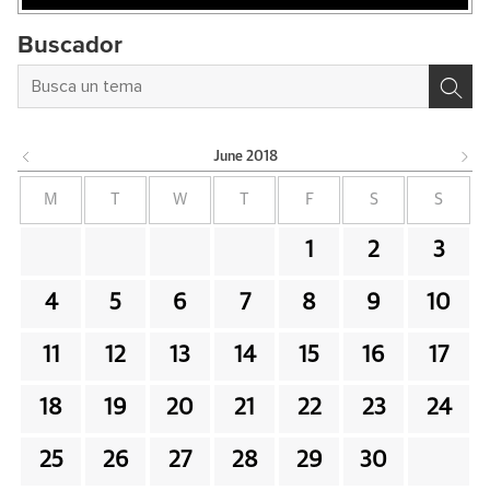
Buscador
June
2018
M
T
W
T
F
S
S
1
2
3
4
5
6
7
8
9
10
11
12
13
14
15
16
17
18
19
20
21
22
23
24
25
26
27
28
29
30