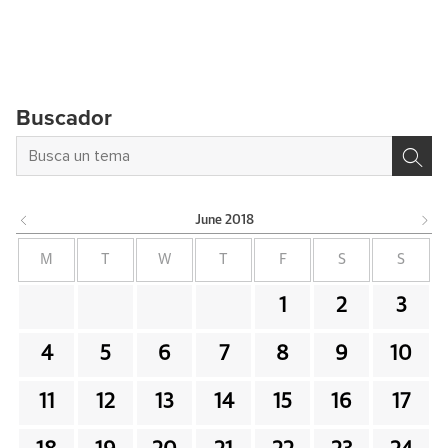
Buscador
June
2018
M
T
W
T
F
S
S
1
2
3
4
5
6
7
8
9
10
11
12
13
14
15
16
17