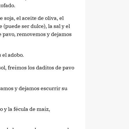
tofado.
soja, el aceite de oliva, el
(puede ser dulce), la sal y el
de pavo, removemos y dejamos
 el adobo.
l, freímos los daditos de pavo
iramos y dejamos escurrir su
o y la fécula de maíz,