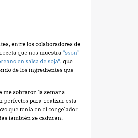
tes, entre los colaboradores de
 receta que nos muestra
“sson”
coreano en salsa de soja”,
que
endo de los ingredientes que
ue me sobraron la semana
n perfectos para realizar esta
avo que tenía en el congelador
adas también se caducan.