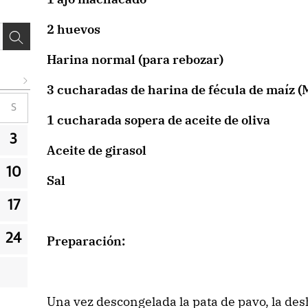
2 huevos
Harina normal (para rebozar)
3 cucharadas de harina de fécula de maíz (
S
1 cucharada sopera de aceite de oliva
3
Aceite de girasol
10
Sal
17
24
Preparación:
Una vez descongelada la pata de pavo, la de