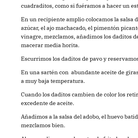
cuadraditos, como si fuéramos a hacer un es
En un recipiente amplio colocamos la salsa de 
azúcar, el ajo machacado, el pimentón picante 
vinagre, mezclamos, añadimos los daditos 
macerar media horita.
Escurrimos los daditos de pavo y reservamos
En una sartén con abundante aceite de giraso
a muy baja temperatura.
Cuando los daditos cambien de color los ret
excedente de aceite.
Añadimos a la salsa del adobo, el huevo batid
mezclamos bien.