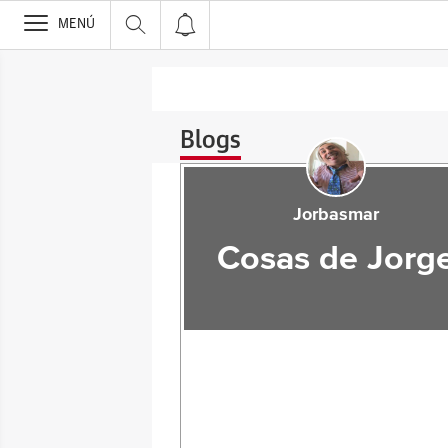
>
MENÚ
Blogs
Jorbasmar
Cosas de Jorg