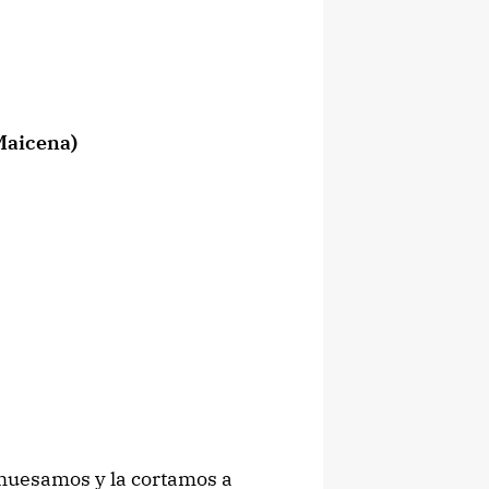
Maicena)
shuesamos y la cortamos a