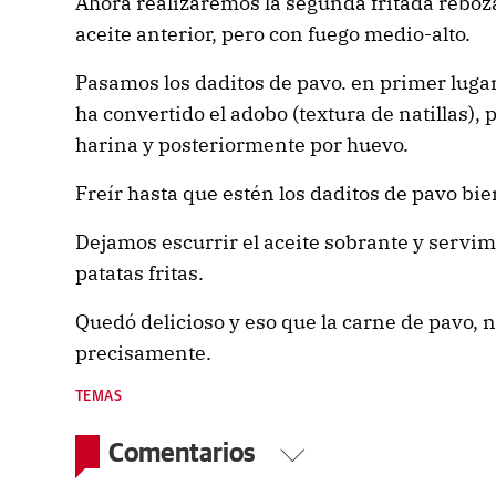
Ahora realizaremos la segunda fritada reboza
aceite anterior, pero con fuego medio-alto.
Pasamos los daditos de pavo. en primer lugar
ha convertido el adobo (textura de natillas)
harina y posteriormente por huevo.
Freír hasta que estén los daditos de pavo bie
Dejamos escurrir el aceite sobrante y serv
patatas fritas.
Quedó delicioso y eso que la carne de pavo, 
precisamente.
TEMAS
Comentarios