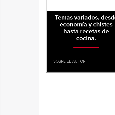
Temas variados, desd
economía y chistes
hasta recetas de
cocina.
SOBRE EL AUTOR