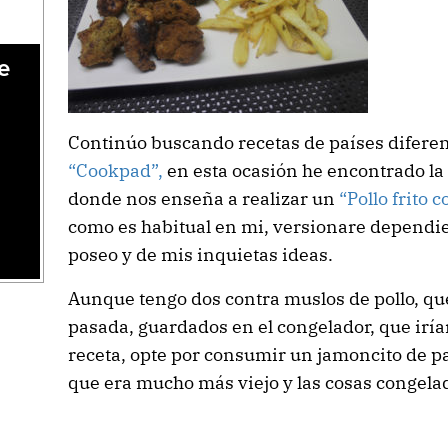
e
Continúo buscando recetas de países diferen
“Cookpad”,
en esta ocasión he encontrado la
donde nos enseña a realizar un
“Pollo frito 
como es habitual en mi, versionare dependi
poseo y de mis inquietas ideas.
Aunque tengo dos contra muslos de pollo, q
pasada, guardados en el congelador, que iría
receta, opte por consumir un jamoncito de p
que era mucho más viejo y las cosas congel