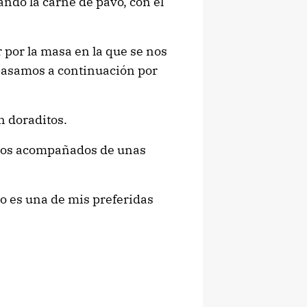
ndo la carne de pavo, con el
 por la masa en la que se nos
, pasamos a continuación por
n doraditos.
imos acompañados de unas
no es una de mis preferidas