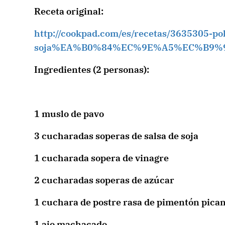
Receta original:
http://cookpad.com/es/recetas/3635305-pol
soja%EA%B0%84%EC%9E%A5%EC%B9%
Ingredientes (2 personas):
1 muslo de pavo
3 cucharadas soperas de salsa de soja
1 cucharada sopera de vinagre
2 cucharadas soperas de azúcar
1 cuchara de postre rasa de pimentón pica
1 ajo machacado