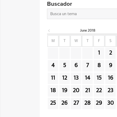
Buscador
June
2018
M
T
W
T
F
S
1
2
4
5
6
7
8
9
11
12
13
14
15
16
18
19
20
21
22
23
25
26
27
28
29
30