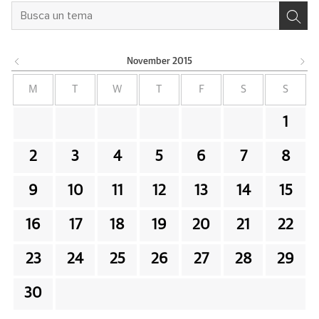
November
2015
M
T
W
T
F
S
S
1
2
3
4
5
6
7
8
9
10
11
12
13
14
15
16
17
18
19
20
21
22
23
24
25
26
27
28
29
30