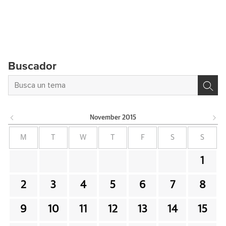
Buscador
November
2015
M
T
W
T
F
S
S
1
2
3
4
5
6
7
8
9
10
11
12
13
14
15