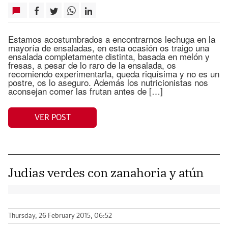
Estamos acostumbrados a encontrarnos lechuga en la
mayoría de ensaladas, en esta ocasión os traigo una
ensalada completamente distinta, basada en melón y
fresas, a pesar de lo raro de la ensalada, os
recomiendo experimentarla, queda riquísima y no es un
postre, os lo aseguro. Además los nutricionistas nos
aconsejan comer las frutan antes de […]
VER POST
Judias verdes con zanahoria y atún
Thursday, 26 February 2015, 06:52