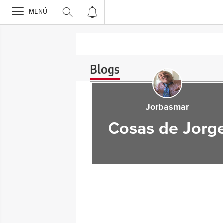
>
MENÚ
Blogs
Jorbasmar
Cosas de Jorg