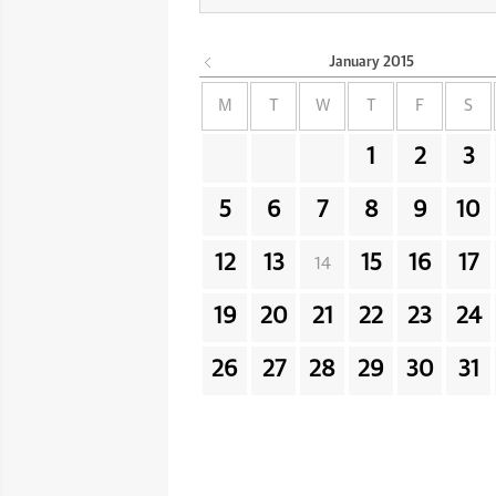
January
2015
M
T
W
T
F
S
1
2
3
5
6
7
8
9
10
12
13
15
16
17
14
19
20
21
22
23
24
26
27
28
29
30
31