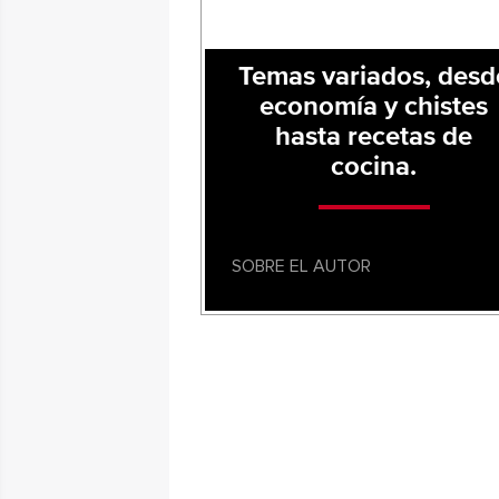
Temas variados, desd
economía y chistes
hasta recetas de
cocina.
SOBRE EL AUTOR