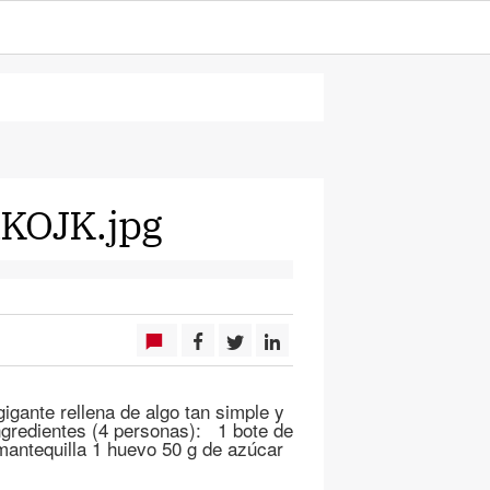
mKOJK.jpg
igante rellena de algo tan simple y
ngredientes (4 personas): 1 bote de
mantequilla 1 huevo 50 g de azúcar