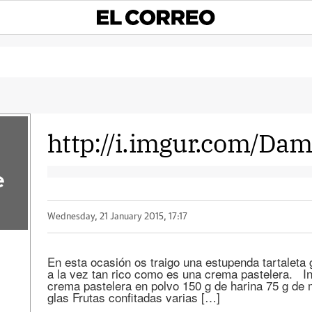
http://i.imgur.com/Da
e
Wednesday, 21 January 2015, 17:17
En esta ocasión os traigo una estupenda tartaleta g
a la vez tan rico como es una crema pastelera. I
crema pastelera en polvo 150 g de harina 75 g de 
glas Frutas confitadas varias […]