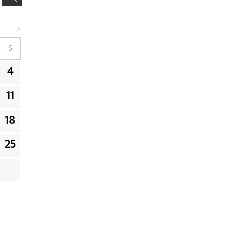
S
4
11
18
25