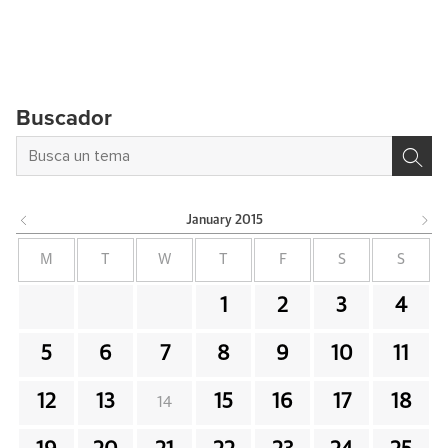
Buscador
January
2015
M
T
W
T
F
S
S
1
2
3
4
5
6
7
8
9
10
11
12
13
15
16
17
18
14