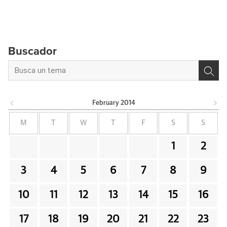
Buscador
February
2014
M
T
W
T
F
S
S
1
2
3
4
5
6
7
8
9
10
11
12
13
14
15
16
17
18
19
20
21
22
23