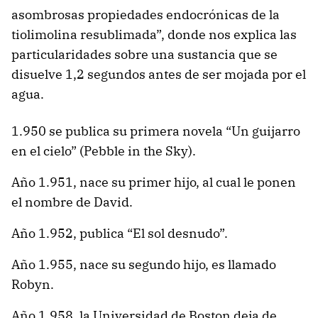
asombrosas propiedades endocrónicas de la
tiolimolina resublimada”, donde nos explica las
particularidades sobre una sustancia que se
disuelve 1,2 segundos antes de ser mojada por el
agua.
1.950 se publica su primera novela “Un guijarro
en el cielo” (Pebble in the Sky).
Año 1.951, nace su primer hijo, al cual le ponen
el nombre de David.
Año 1.952, publica “El sol desnudo”.
Año 1.955, nace su segundo hijo, es llamado
Robyn.
Año 1.958, la Universidad de Boston deja de