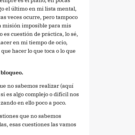
siempre es el piano, en pocas
go el último en mi lista mental,
ocas veces ocurre, pero tampoco
na misión imposible para mis
 es cuestión de práctica, lo sé,
hacer en mi tiempo de ocio,
que hacer lo que toca o lo que
 bloqueo.
que no sabemos realizar (aquí
si es algo complejo o difícil nos
zando en ello poco a poco.
estiones que no sabemos
las, esas cuestiones las vamos