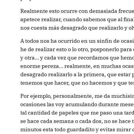
Realmente esto ocurre con demasiada frecue
apetece realizar, cuando sabemos que al fina
nos cuesta más desagrado que realizarlo y ol
A todos nos ha ocurrido en un sinfín de ocas
he de realizar esto o lo otro, posponerlo para o
y otra… y cada vez que recordamos que hemos
enorme pereza… realmente, en muchas ocas
desagrado realizarlo a la primera, que estar
tenemos que hacer, que no hacemos y que t
Por ejemplo, personalmente, me da muchísim
ocasiones las voy acumulando durante meses
tal cantidad de papeles que me paso una tar
se hace cada semana o cada dos, no se hace ta
minutos esta todo guardadito y evitas mirar