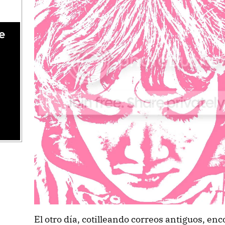
e
El otro día, cotilleando correos antiguos, en