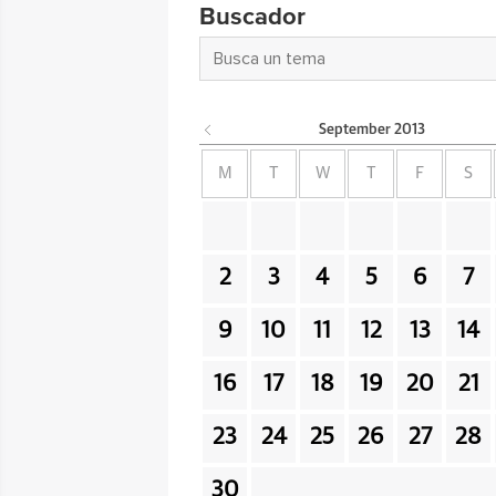
Buscador
September
2013
M
T
W
T
F
S
2
3
4
5
6
7
9
10
11
12
13
14
16
17
18
19
20
21
23
24
25
26
27
28
30