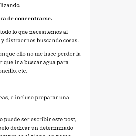
alizando.
ora de concentrarse.
todo lo que necesitemos al
o y distraernos buscando cosas.
unque ello no me hace perder la
 que ir a buscar agua para
ncillo, etc.
as, e incluso preparar una
 puede ser escribir este post,
 suelo dedicar un determinado