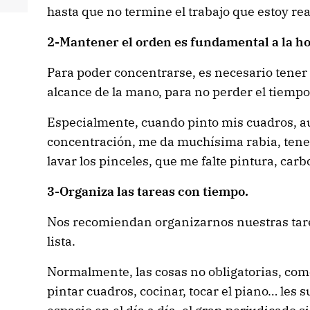
hasta que no termine el trabajo que estoy re
2-Mantener el orden es fundamental a la h
Para poder concentrarse, es necesario tener 
alcance de la mano, para no perder el tiemp
Especialmente, cuando pinto mis cuadros, a
concentración, me da muchísima rabia, tener
lavar los pinceles, que me falte pintura, carbo
3-Organiza las tareas con tiempo.
Nos recomiendan organizarnos nuestras tare
lista.
Normalmente, las cosas no obligatorias, como
pintar cuadros, cocinar, tocar el piano… les