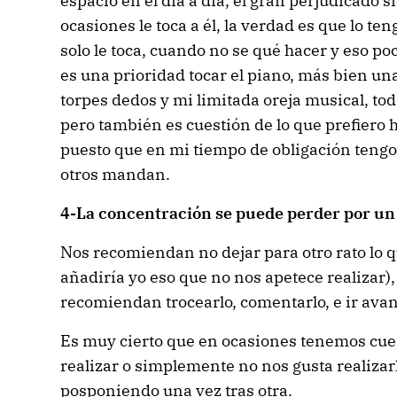
espacio en el día a día, el gran perjudicado 
ocasiones le toca a él, la verdad es que lo ten
solo le toca, cuando no se qué hacer y eso p
es una prioridad tocar el piano, más bien u
torpes dedos y mi limitada oreja musical, todo
pero también es cuestión de lo que prefiero 
puesto que en mi tiempo de obligación tengo 
otros mandan.
4-La concentración se puede perder por un
Nos recomiendan no dejar para otro rato lo 
añadiría yo eso que no nos apetece realizar), 
recomiendan trocearlo, comentarlo, e ir avan
Es muy cierto que en ocasiones tenemos cu
realizar o simplemente no nos gusta realizar
posponiendo una vez tras otra.