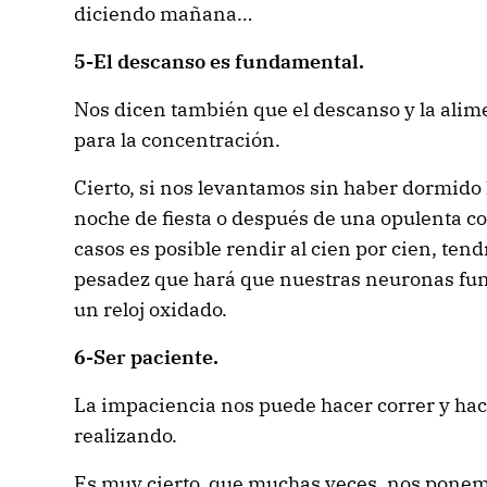
diciendo mañana…
5-El descanso es fundamental.
Nos dicen también que el descanso y la ali
para la concentración.
Cierto, si nos levantamos sin haber dormido 
noche de fiesta o después de una opulenta 
casos es posible rendir al cien por cien, te
pesadez que hará que nuestras neuronas fu
un reloj oxidado.
6-Ser paciente.
La impaciencia nos puede hacer correr y hac
realizando.
Es muy cierto, que muchas veces, nos ponemo