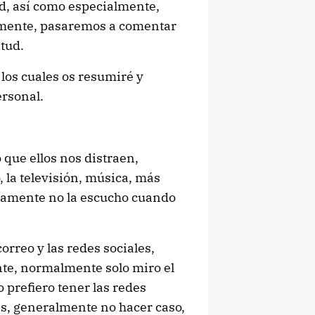
ad, así como especialmente,
 mente, pasaremos a comentar
tud.
 los cuales os resumiré y
rsonal.
 que ellos nos distraen,
 la televisión, música, más
ticamente no la escucho cuando
rreo y las redes sociales,
e, normalmente solo miro el
o prefiero tener las redes
tas, generalmente no hacer caso,