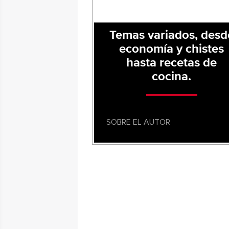
Temas variados, desd
economía y chistes
hasta recetas de
cocina.
SOBRE EL AUTOR