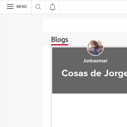
>
MENÚ
Blogs
Jorbasmar
Cosas de Jorg