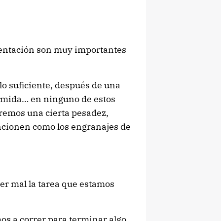
mentación son muy importantes
lo suficiente, después de una
comida… en ninguno de estos
ndremos una cierta pesadez,
ncionen como los engranajes de
er mal la tarea que estamos
s a correr para terminar algo,