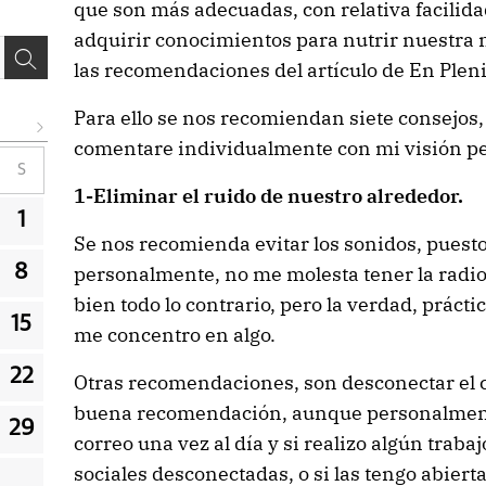
que son más adecuadas, con relativa facilid
adquirir conocimientos para nutrir nuestra
las recomendaciones del artículo de En Pleni
Para ello se nos recomiendan siete consejos,
comentare individualmente con mi visión pe
S
1-Eliminar el ruido de nuestro alrededor.
1
Se nos recomienda evitar los sonidos, puesto
8
personalmente, no me molesta tener la radio,
bien todo lo contrario, pero la verdad, prác
15
me concentro en algo.
22
Otras recomendaciones, son desconectar el co
buena recomendación, aunque personalment
29
correo una vez al día y si realizo algún trabaj
sociales desconectadas, o si las tengo abier