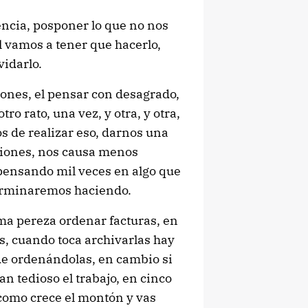
ncia, posponer lo que no nos
l vamos a tener que hacerlo,
vidarlo.
iones, el pensar con desagrado,
tro rato, una vez, y otra, y otra,
 de realizar eso, darnos una
iones, nos causa menos
 pensando mil veces en algo que
erminaremos haciendo.
a pereza ordenar facturas, en
, cuando toca archivarlas hay
de ordenándolas, en cambio si
n tedioso el trabajo, en cinco
 como crece el montón y vas