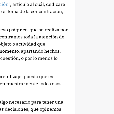
ción”
, articulo al cuál, dedicaré
 el tema de la concentración,
so psíquico, que se realiza por
 centramos toda la atención de
bjeto o actividad que
momento, apartando hechos,
cuestión, o por lo menos lo
rendizaje, puesto que es
r en nuestra mente todos esos
 algo necesario para tener una
las decisiones, que opinemos