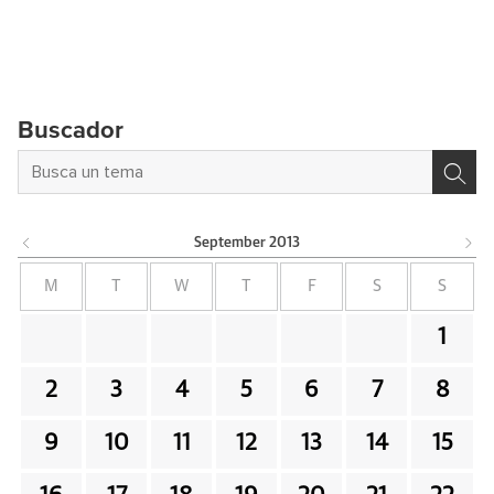
Buscador
September
2013
M
T
W
T
F
S
S
1
2
3
4
5
6
7
8
9
10
11
12
13
14
15