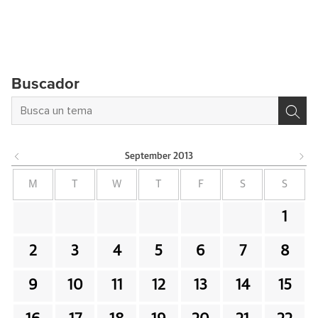
Buscador
September
2013
M
T
W
T
F
S
S
1
2
3
4
5
6
7
8
9
10
11
12
13
14
15