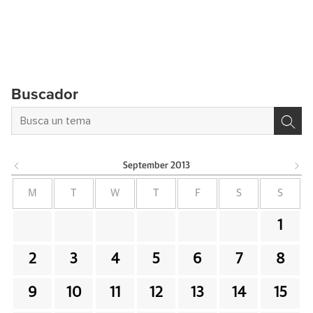
Buscador
September
2013
M
T
W
T
F
S
S
1
2
3
4
5
6
7
8
9
10
11
12
13
14
15