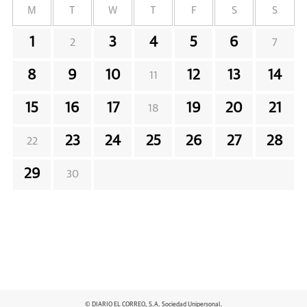
M
T
W
T
F
S
S
1
3
4
5
6
2
7
8
9
10
12
13
14
11
15
16
17
19
20
21
18
23
24
25
26
27
28
22
29
30
© DIARIO EL CORREO, S.A. Sociedad Unipersonal.