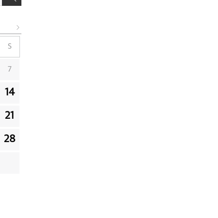
S
7
14
21
28