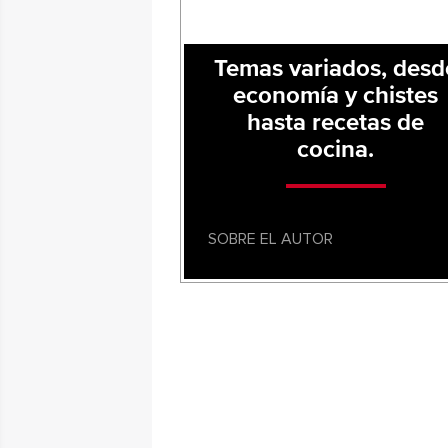
Temas variados, desd
economía y chistes
hasta recetas de
cocina.
SOBRE EL AUTOR