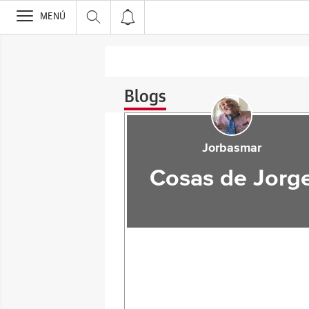
>
MENÚ
Blogs
Jorbasmar
Cosas de Jorg