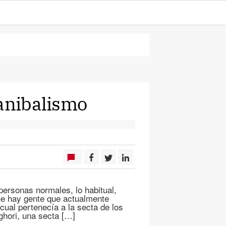
canibalismo
ersonas normales, lo habitual,
ue hay gente que actualmente
 cual pertenecía a la secta de los
ghori, una secta […]