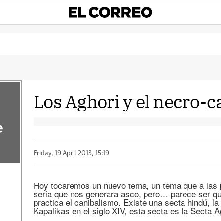
Los Aghori y el necro-
e
Friday, 19 April 2013, 15:19
Hoy tocaremos un nuevo tema, un tema que a las p
seria que nos generara asco, pero… parece ser q
practica el canibalismo. Existe una secta hindú, la
Kapalikas en el siglo XIV, esta secta es la Secta A