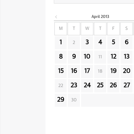
April
2013
M
T
W
T
F
S
1
3
4
5
6
2
8
9
10
12
13
11
15
16
17
19
20
18
23
24
25
26
27
22
29
30