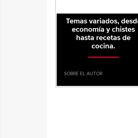
Temas variados, desd
economía y chistes
hasta recetas de
cocina.
SOBRE EL AUTOR