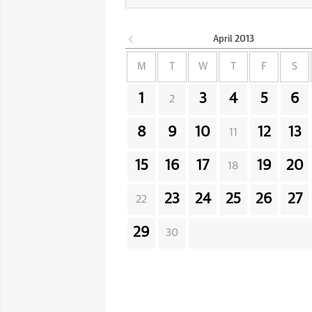
April
2013
M
T
W
T
F
S
1
3
4
5
6
2
8
9
10
12
13
11
15
16
17
19
20
18
23
24
25
26
27
22
29
30