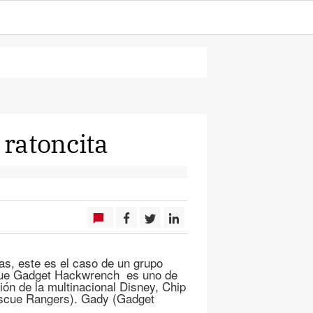
ratoncita
, este es el caso de un grupo
que Gadget Hackwrench es uno de
ión de la multinacional Disney, Chip
scue Rangers). Gady (Gadget