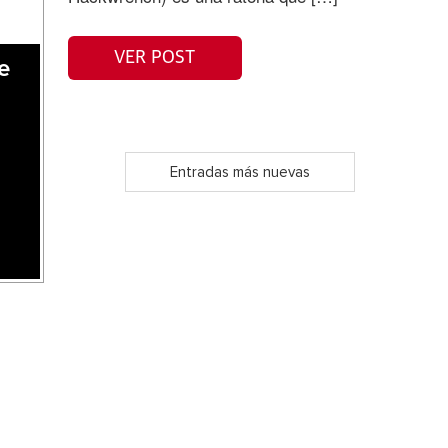
VER POST
e
Entradas más nuevas