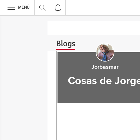
>
MENÚ
Blogs
Jorbasmar
Cosas de Jorg