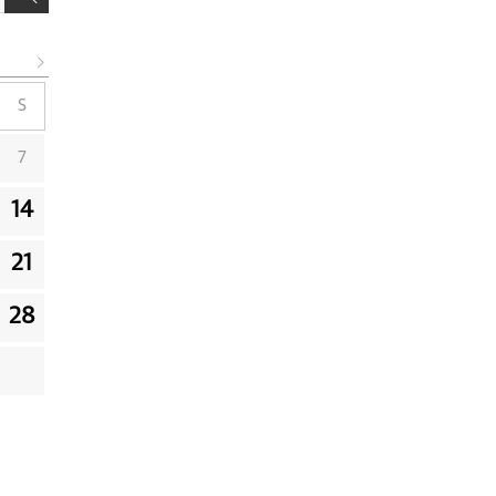
S
7
14
21
28