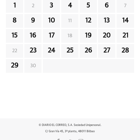
1
3
4
5
6
2
7
8
9
10
12
13
14
11
15
16
17
19
20
21
18
23
24
25
26
27
28
22
29
30
© DIARIO EL CORREO, S.A. Sociedad Unipersonal.
C/ Gran Vía 45, 3ª planta, 48011 Bilbao