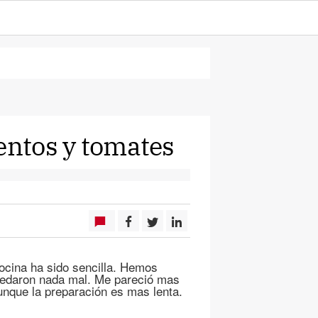
entos y tomates
ocina ha sido sencilla. Hemos
quedaron nada mal. Me pareció mas
aunque la preparación es mas lenta.