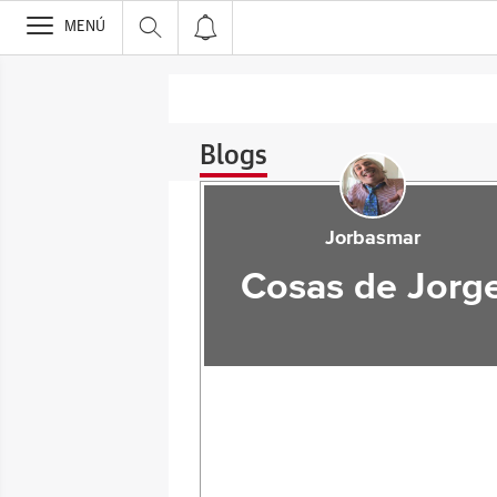
>
MENÚ
Blogs
Jorbasmar
Cosas de Jorg