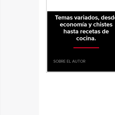
Temas variados, desd
economía y chistes
hasta recetas de
cocina.
SOBRE EL AUTOR