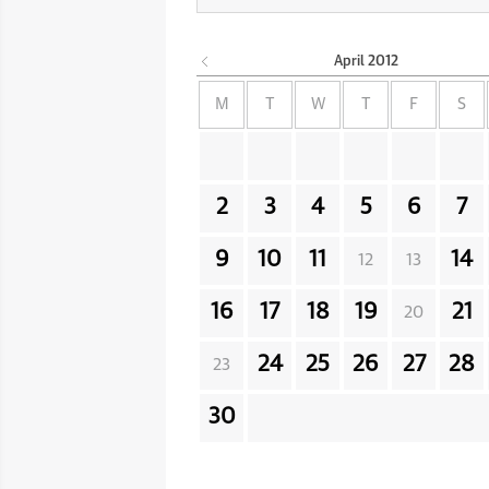
April
2012
M
T
W
T
F
S
2
3
4
5
6
7
9
10
11
14
12
13
16
17
18
19
21
20
24
25
26
27
28
23
30