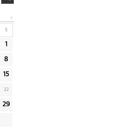
S
1
8
15
22
29