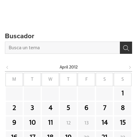
Buscador
April
2012
M
T
W
T
F
S
S
1
2
3
4
5
6
7
8
9
10
11
14
15
12
13