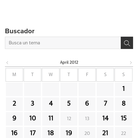
Buscador
April
2012
M
T
W
T
F
S
S
1
2
3
4
5
6
7
8
9
10
11
14
15
12
13
16
17
18
19
21
20
22