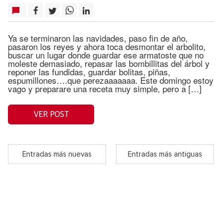
Ya se terminaron las navidades, paso fin de año,
pasaron los reyes y ahora toca desmontar el arbolito,
buscar un lugar donde guardar ese armatoste que no
moleste demasiado, repasar las bombillitas del árbol y
reponer las fundidas, guardar bolitas, piñas,
espumillones….que perezaaaaaaa. Este domingo estoy
vago y preparare una receta muy simple, pero a […]
VER POST
Entradas más nuevas
Entradas más antiguas