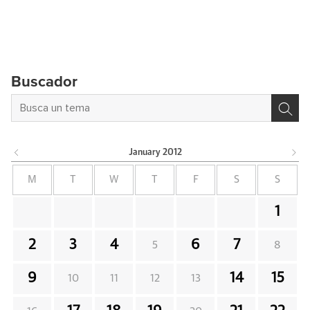
Buscador
January
2012
M
T
W
T
F
S
S
1
2
3
4
6
7
5
8
9
14
15
10
11
12
13