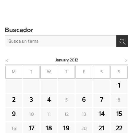
Buscador
January
2012
M
T
W
T
F
S
S
1
2
3
4
6
7
5
8
9
14
15
10
11
12
13
17
18
19
21
22
16
20