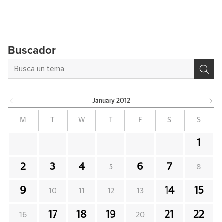
Buscador
January
2012
M
T
W
T
F
S
S
1
2
3
4
6
7
5
8
9
14
15
10
11
12
13
17
18
19
21
22
16
20