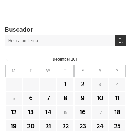
Buscador
December
2011
M
T
W
T
F
S
S
1
2
3
4
6
7
8
9
10
11
5
12
13
14
16
18
15
17
19
20
21
22
23
24
25