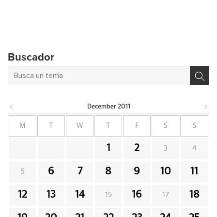
Buscador
December
2011
M
T
W
T
F
S
S
1
2
3
4
6
7
8
9
10
11
5
12
13
14
16
18
15
17