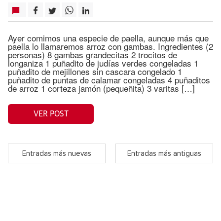
Ayer comimos una especie de paella, aunque más que
paella lo llamaremos arroz con gambas. Ingredientes (2
personas) 8 gambas grandecitas 2 trocitos de
longaniza 1 puñadito de judías verdes congeladas 1
puñadito de mejillones sin cascara congelado 1
puñadito de puntas de calamar congeladas 4 puñaditos
de arroz 1 corteza jamón (pequeñita) 3 varitas […]
VER POST
Entradas más nuevas
Entradas más antiguas