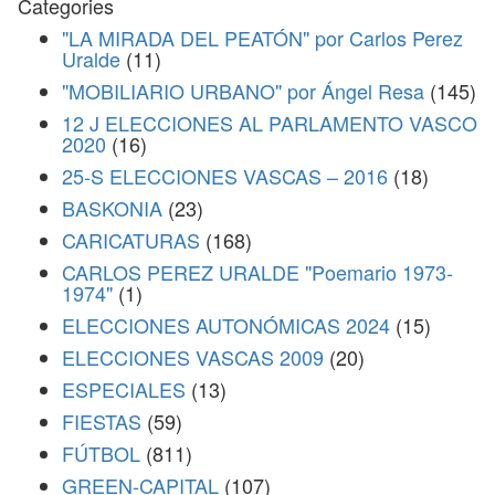
Categories
"LA MIRADA DEL PEATÓN" por Carlos Perez
Uralde
(11)
"MOBILIARIO URBANO" por Ángel Resa
(145)
12 J ELECCIONES AL PARLAMENTO VASCO
2020
(16)
25-S ELECCIONES VASCAS – 2016
(18)
BASKONIA
(23)
CARICATURAS
(168)
CARLOS PEREZ URALDE "Poemario 1973-
1974"
(1)
ELECCIONES AUTONÓMICAS 2024
(15)
ELECCIONES VASCAS 2009
(20)
ESPECIALES
(13)
FIESTAS
(59)
FÚTBOL
(811)
GREEN-CAPITAL
(107)