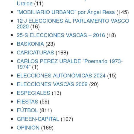
Uralde
(11)
"MOBILIARIO URBANO" por Ángel Resa
(145)
12 J ELECCIONES AL PARLAMENTO VASCO
2020
(16)
25-S ELECCIONES VASCAS – 2016
(18)
BASKONIA
(23)
CARICATURAS
(168)
CARLOS PEREZ URALDE "Poemario 1973-
1974"
(1)
ELECCIONES AUTONÓMICAS 2024
(15)
ELECCIONES VASCAS 2009
(20)
ESPECIALES
(13)
FIESTAS
(59)
FÚTBOL
(811)
GREEN-CAPITAL
(107)
OPINIÓN
(169)