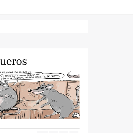
Fueros