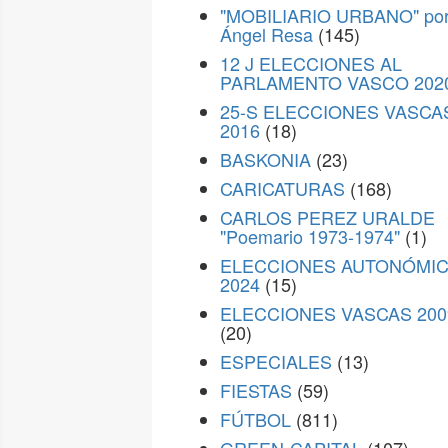
"MOBILIARIO URBANO" po
Ángel Resa
(145)
12 J ELECCIONES AL
PARLAMENTO VASCO 202
25-S ELECCIONES VASCA
2016
(18)
BASKONIA
(23)
CARICATURAS
(168)
CARLOS PEREZ URALDE
"Poemario 1973-1974"
(1)
ELECCIONES AUTONÓMI
2024
(15)
ELECCIONES VASCAS 200
(20)
ESPECIALES
(13)
FIESTAS
(59)
FÚTBOL
(811)