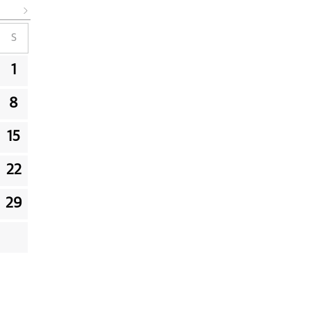
S
1
8
15
22
29