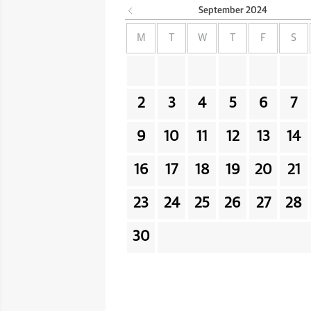
September
2024
M
T
W
T
F
S
2
3
4
5
6
7
9
10
11
12
13
14
16
17
18
19
20
21
23
24
25
26
27
28
30