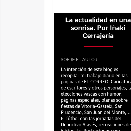
La actualidad en un
sonrisa. Por Iñaki
Cerrajería
SOBRE EL AUTOR
La intención de este blog es
recopilar mi trabajo diario en las
páginas de EL CORREO. Caricatur
de escritores y otros personajes, l
elecciones vascas con humor,
páginas especiales, planas sobre
fiestas de Vitoria-Gasteiz, San
Prudencio, San Juan del Monte,...
El fútbol con las jornadas del
Deportivo Alavés, recreaciones de