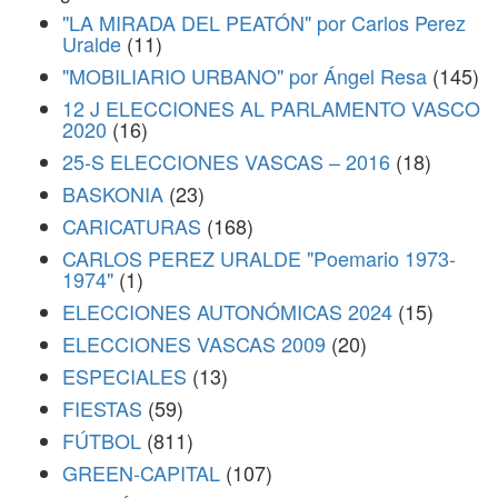
"LA MIRADA DEL PEATÓN" por Carlos Perez
Uralde
(11)
"MOBILIARIO URBANO" por Ángel Resa
(145)
12 J ELECCIONES AL PARLAMENTO VASCO
2020
(16)
25-S ELECCIONES VASCAS – 2016
(18)
BASKONIA
(23)
CARICATURAS
(168)
CARLOS PEREZ URALDE "Poemario 1973-
1974"
(1)
ELECCIONES AUTONÓMICAS 2024
(15)
ELECCIONES VASCAS 2009
(20)
ESPECIALES
(13)
FIESTAS
(59)
FÚTBOL
(811)
GREEN-CAPITAL
(107)