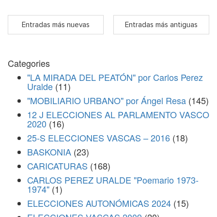
Entradas más nuevas
Entradas más antiguas
Categories
"LA MIRADA DEL PEATÓN" por Carlos Perez
Uralde
(11)
"MOBILIARIO URBANO" por Ángel Resa
(145)
12 J ELECCIONES AL PARLAMENTO VASCO
2020
(16)
25-S ELECCIONES VASCAS – 2016
(18)
BASKONIA
(23)
CARICATURAS
(168)
CARLOS PEREZ URALDE "Poemario 1973-
1974"
(1)
ELECCIONES AUTONÓMICAS 2024
(15)