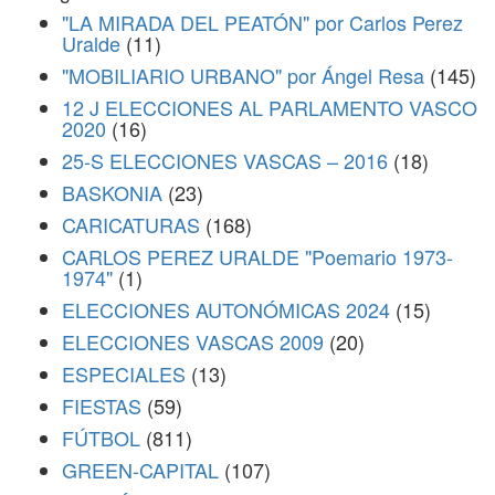
"LA MIRADA DEL PEATÓN" por Carlos Perez
Uralde
(11)
"MOBILIARIO URBANO" por Ángel Resa
(145)
12 J ELECCIONES AL PARLAMENTO VASCO
2020
(16)
25-S ELECCIONES VASCAS – 2016
(18)
BASKONIA
(23)
CARICATURAS
(168)
CARLOS PEREZ URALDE "Poemario 1973-
1974"
(1)
ELECCIONES AUTONÓMICAS 2024
(15)
ELECCIONES VASCAS 2009
(20)
ESPECIALES
(13)
FIESTAS
(59)
FÚTBOL
(811)
GREEN-CAPITAL
(107)