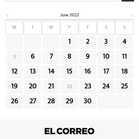
June
2023
M
T
W
T
F
S
S
1
2
3
4
6
7
8
9
10
11
5
12
13
14
15
16
17
18
19
20
21
23
24
25
22
26
27
28
29
30