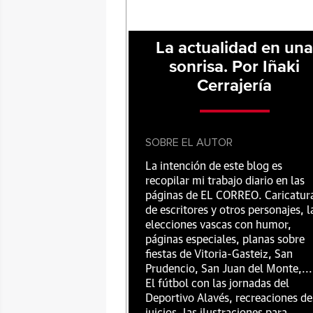
La actualidad en un
sonrisa. Por Iñaki
Cerrajería
SOBRE EL AUTOR
La intención de este blog es
recopilar mi trabajo diario en las
páginas de EL CORREO. Caricatur
de escritores y otros personajes, l
elecciones vascas con humor,
páginas especiales, planas sobre
fiestas de Vitoria-Gasteiz, San
Prudencio, San Juan del Monte,...
El fútbol con las jornadas del
Deportivo Alavés, recreaciones de