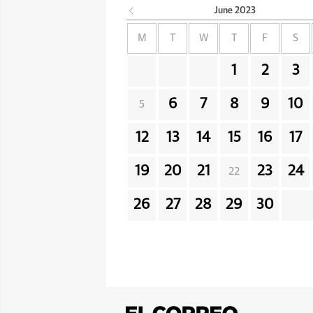
June
2023
M
T
W
T
F
S
1
2
3
6
7
8
9
10
5
12
13
14
15
16
17
19
20
21
23
24
22
26
27
28
29
30