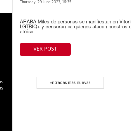
Thursday, 29 June 2023, 16:35
a
ARABA Miles de personas se manifiestan en Vitori
LGTBIQ+ y censuran «a quienes atacan nuestros 
atrás»
VER POST
as
Entradas más nuevas
as