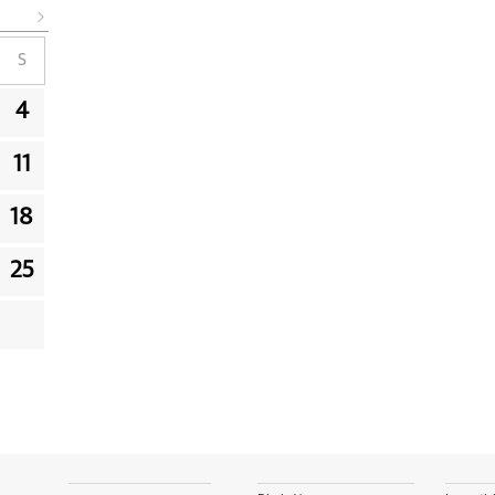
S
4
11
18
25