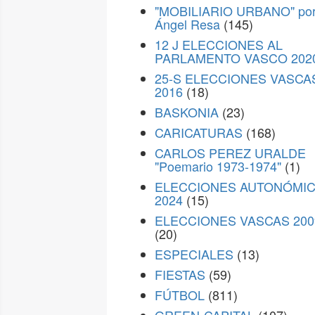
"MOBILIARIO URBANO" po
Ángel Resa
(145)
12 J ELECCIONES AL
PARLAMENTO VASCO 202
25-S ELECCIONES VASCA
2016
(18)
BASKONIA
(23)
CARICATURAS
(168)
CARLOS PEREZ URALDE
"Poemario 1973-1974"
(1)
ELECCIONES AUTONÓMI
2024
(15)
ELECCIONES VASCAS 200
(20)
ESPECIALES
(13)
FIESTAS
(59)
FÚTBOL
(811)