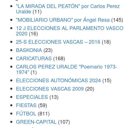
"LA MIRADA DEL PEATÓN" por Carlos Perez
Uralde
(11)
"MOBILIARIO URBANO" por Ángel Resa
(145)
12 J ELECCIONES AL PARLAMENTO VASCO
2020
(16)
25-S ELECCIONES VASCAS – 2016
(18)
BASKONIA
(23)
CARICATURAS
(168)
CARLOS PEREZ URALDE "Poemario 1973-
1974"
(1)
ELECCIONES AUTONÓMICAS 2024
(15)
ELECCIONES VASCAS 2009
(20)
ESPECIALES
(13)
FIESTAS
(59)
FÚTBOL
(811)
GREEN-CAPITAL
(107)