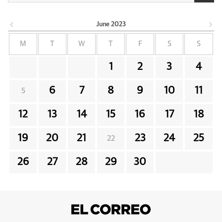
June
2023
M
T
W
T
F
S
S
1
2
3
4
6
7
8
9
10
11
5
12
13
14
15
16
17
18
19
20
21
23
24
25
22
26
27
28
29
30