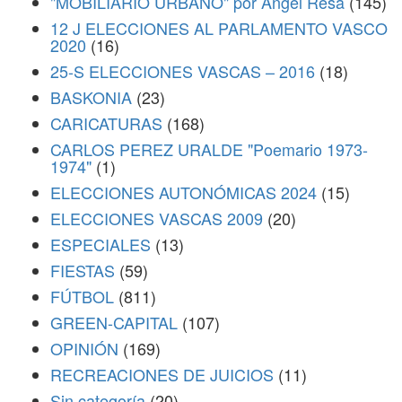
"MOBILIARIO URBANO" por Ángel Resa
(145)
12 J ELECCIONES AL PARLAMENTO VASCO
2020
(16)
25-S ELECCIONES VASCAS – 2016
(18)
BASKONIA
(23)
CARICATURAS
(168)
CARLOS PEREZ URALDE "Poemario 1973-
1974"
(1)
ELECCIONES AUTONÓMICAS 2024
(15)
ELECCIONES VASCAS 2009
(20)
ESPECIALES
(13)
FIESTAS
(59)
FÚTBOL
(811)
GREEN-CAPITAL
(107)
OPINIÓN
(169)
RECREACIONES DE JUICIOS
(11)
Sin categoría
(20)