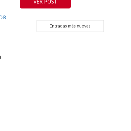
VER POST
OS
Entradas más nuevas
)