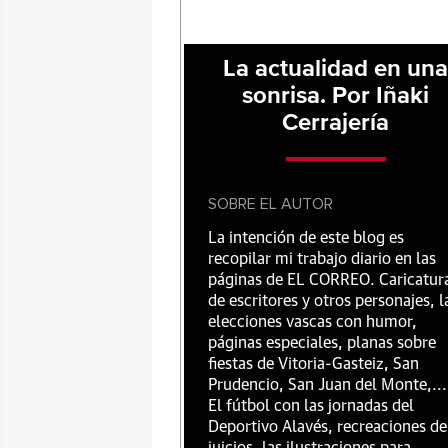
La actualidad en un
sonrisa. Por Iñaki
Cerrajería
SOBRE EL AUTOR
La intención de este blog es
recopilar mi trabajo diario en las
páginas de EL CORREO. Caricatur
de escritores y otros personajes, l
elecciones vascas con humor,
páginas especiales, planas sobre
fiestas de Vitoria-Gasteiz, San
Prudencio, San Juan del Monte,...
El fútbol con las jornadas del
Deportivo Alavés, recreaciones de