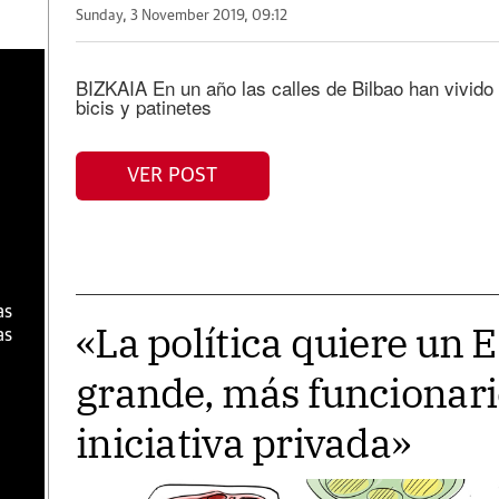
Sunday, 3 November 2019, 09:12
a
BIZKAIA En un año las calles de Bilbao han vivido 
bicis y patinetes
VER POST
as
«La política quiere un 
as
grande, más funcionari
iniciativa privada»