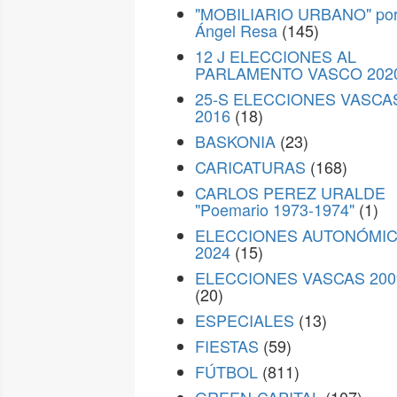
"MOBILIARIO URBANO" po
Ángel Resa
(145)
12 J ELECCIONES AL
PARLAMENTO VASCO 202
25-S ELECCIONES VASCA
2016
(18)
BASKONIA
(23)
CARICATURAS
(168)
CARLOS PEREZ URALDE
"Poemario 1973-1974"
(1)
ELECCIONES AUTONÓMI
2024
(15)
ELECCIONES VASCAS 200
(20)
ESPECIALES
(13)
FIESTAS
(59)
FÚTBOL
(811)