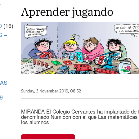
r
Aprender jugando
0
(16)
S –
CAS
Sunday, 3 November 2019, 08:52
9
MIRANDA El Colegio Cervantes ha implantado de f
denominado Numicon con el que Las matemáticas 
los alumnos