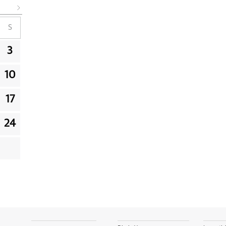
S
3
10
17
24