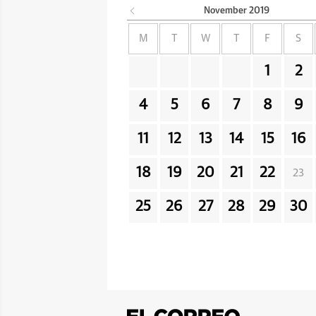
November
2019
M
T
W
T
F
S
1
2
4
5
6
7
8
9
11
12
13
14
15
16
18
19
20
21
22
23
25
26
27
28
29
30