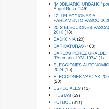
"MOBILIARIO URBANO" po
Ángel Resa
(145)
12 J ELECCIONES AL
PARLAMENTO VASCO 202
25-S ELECCIONES VASCA
2016
(18)
BASKONIA
(23)
CARICATURAS
(168)
CARLOS PEREZ URALDE
"Poemario 1973-1974"
(1)
ELECCIONES AUTONÓMI
2024
(15)
ELECCIONES VASCAS 200
(20)
ESPECIALES
(13)
FIESTAS
(59)
FÚTBOL
(811)