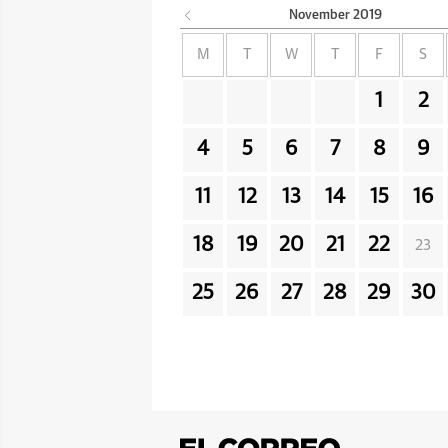
November
2019
M
T
W
T
F
S
1
2
4
5
6
7
8
9
11
12
13
14
15
16
18
19
20
21
22
23
25
26
27
28
29
30