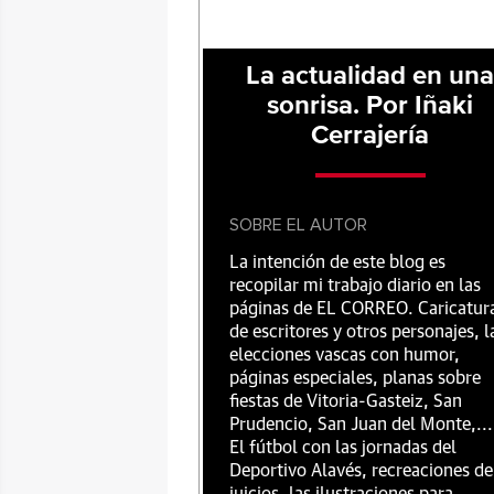
La actualidad en un
sonrisa. Por Iñaki
Cerrajería
SOBRE EL AUTOR
La intención de este blog es
recopilar mi trabajo diario en las
páginas de EL CORREO. Caricatur
de escritores y otros personajes, l
elecciones vascas con humor,
páginas especiales, planas sobre
fiestas de Vitoria-Gasteiz, San
Prudencio, San Juan del Monte,...
El fútbol con las jornadas del
Deportivo Alavés, recreaciones de