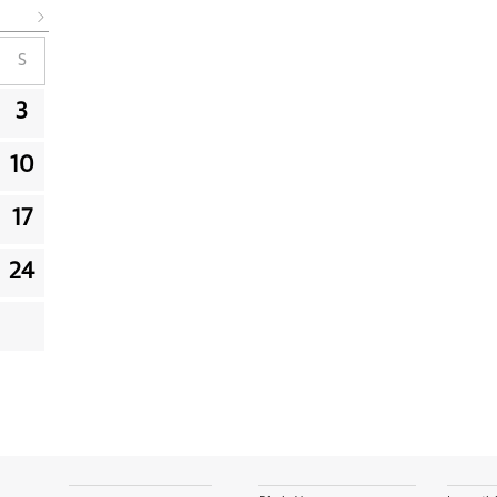
S
3
10
17
24