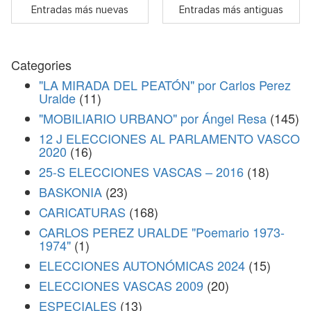
Entradas más nuevas
Entradas más antiguas
Categories
"LA MIRADA DEL PEATÓN" por Carlos Perez
Uralde
(11)
"MOBILIARIO URBANO" por Ángel Resa
(145)
12 J ELECCIONES AL PARLAMENTO VASCO
2020
(16)
25-S ELECCIONES VASCAS – 2016
(18)
BASKONIA
(23)
CARICATURAS
(168)
CARLOS PEREZ URALDE "Poemario 1973-
1974"
(1)
ELECCIONES AUTONÓMICAS 2024
(15)
ELECCIONES VASCAS 2009
(20)
ESPECIALES
(13)